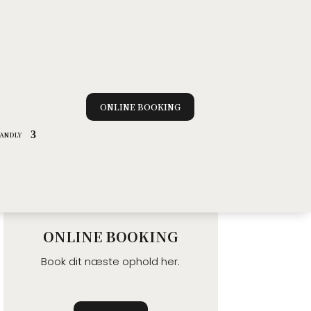
ONLINE BOOKING
RANDLY
ONLINE BOOKING
Book dit næste ophold
her.