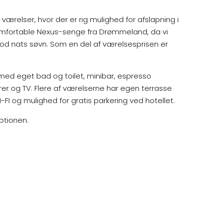
 værelser, hvor der er rig mulighed for afslapning i
komfortable Nexus-senge fra Drømmeland, da vi
od nats søvn. Som en del af værelsesprisen er
med eget bad og toilet, minibar, espresso
rrer og TV. Flere af værelserne har egen terrasse
-FI og mulighed for gratis parkering ved hotellet.
eptionen.