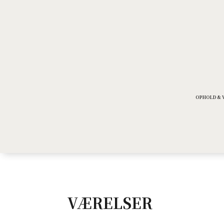
OPHOLD & 
VÆRELSER